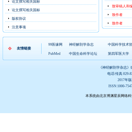
论文撰写相关国标
致审稿人和
论文撰写相关国标
致作者
版权协议
致作者
注意事项
99医缘网
神经解剖学杂志
中国科学技术
友情链接
PubMed
中国生命科学论坛
第四军医大学
《神经解剖学杂志》编辑
电话/传真:029-832
2017
ISSN:1000-75
本系统由北京博渊星辰网络科