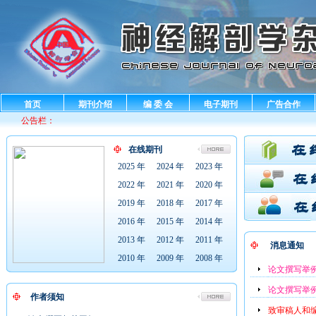
首页
期刊介绍
编 委 会
电子期刊
广告合作
公告栏：
在线期刊
2025 年
2024 年
2023 年
2022 年
2021 年
2020 年
2019 年
2018 年
2017 年
2016 年
2015 年
2014 年
2013 年
2012 年
2011 年
消息通知
2010 年
2009 年
2008 年
论文撰写举
论文撰写举
作者须知
致审稿人和