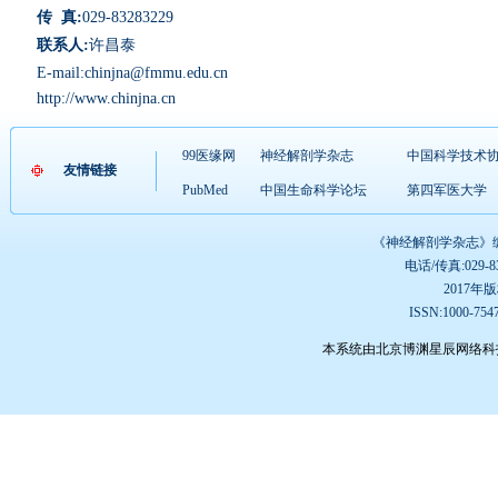
传
真:
029-83283229
联系人:
许昌泰
E-mail:chinjna@fmmu.edu.cn
http://www.chinjna
.cn
99医缘网
神经解剖学杂志
中国科学技术
友情链接
PubMed
中国生命科学论坛
第四军医大学
《神经解剖学杂志》编辑
电话/传真:029-832
2017
ISSN:1000-75
本系统由北京博渊星辰网络科