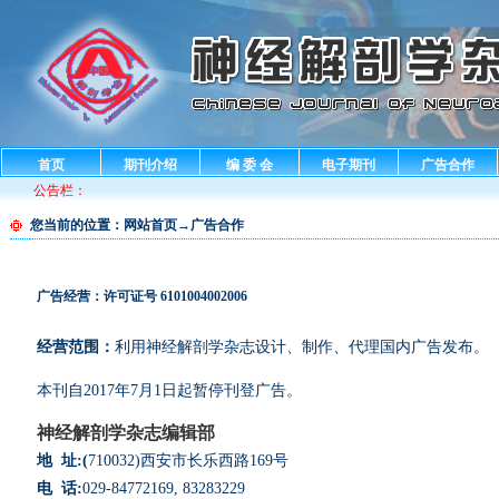
首页
期刊介绍
编 委 会
电子期刊
广告合作
公告栏：
您当前的位置：
网站首页
→广告合作
广告经营：许可证号 6101004002006
经营范围：
利用神经解剖学杂志设计、制作、代理国内广告发布。
本刊自2017年7月1日起暂停刊登广告。
神经解剖学杂志编辑部
地 址
:(
710032)西安市长乐西路169号
电
话:
029-84772169, 83283229