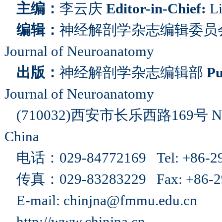
主编：
李云庆
Editor-in-Chief:
Li
编辑：
神经解剖学杂志编辑委员
Journal of Neuroanatomy
出版：
神经解剖学杂志编辑部
Pu
Journal of Neuroanatomy
(710032)
西安市长乐西路
169
号
No
China
电话：
029-84772169 Tel: +86-2
传真：
029-83283229 Fax: +86-
E-mail: chinjna@fmmu.edu.cn
http://www.chinjna.cn