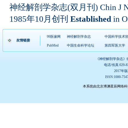
神经解剖学杂志(双月刊) Chin J Ne
1985
年
10
月创刊
Established
in O
99医缘网
神经解剖学杂志
中国科学技术
友情链接
PubMed
中国生命科学论坛
第四军医大学
《神经解剖学杂志》编辑
电话/传真:029-832
2017
ISSN:1000-75
本系统由北京博渊星辰网络科