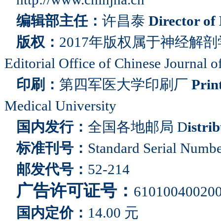
编辑部主任：
许昌泰
Director of
版权：
2017
年版权属于神经解剖
Editorial Office of Chinese Journal
印刷：
第四军医大学印刷厂
Prin
Medical University
国内发行：
全国各地邮局
D
istri
标准刊号：
Standard Serial Numb
邮发代号：
52-214
广告许可证号：
61010040020
国内定价：
14.00
元